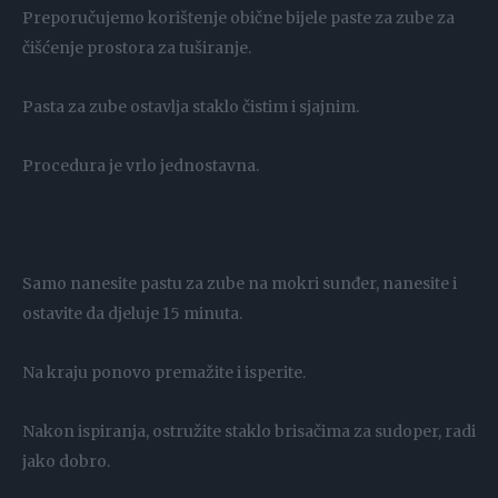
Preporučujemo korištenje obične bijele paste za zube za
čišćenje prostora za tuširanje.
Pasta za zube ostavlja staklo čistim i sjajnim.
Procedura je vrlo jednostavna.
Samo nanesite pastu za zube na mokri sunđer, nanesite i
ostavite da djeluje 15 minuta.
Na kraju ponovo premažite i isperite.
Nakon ispiranja, ostružite staklo brisačima za sudoper, radi
jako dobro.