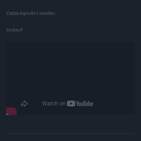
Zatim isperite i osušite.
Sretno!