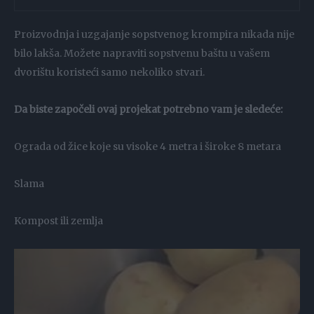
Proizvodnja i uzgajanje sopstvenog krompira nikada nije
bilo lakša. Možete napraviti sopstvenu baštu u vašem
dvorištu koristeći samo nekoliko stvari.
Da biste započeli ovaj projekat potrebno vam je sledeće:
Ograda od žice koje su visoke 4 metra i široke 8 metara
Slama
Kompost ili zemlja