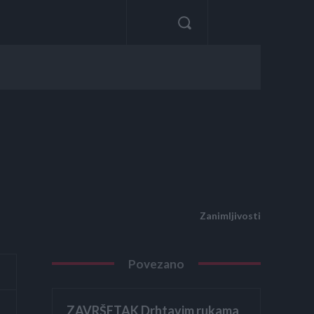
Zanimljivosti
Povezano
ZAVRŠETAK Drhtavim rukama