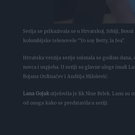
Serija se prikazivala se u Hrvatskoj, Srbiji, Bosn
kolumbijske telenovele “Yo soy Betty, la fea”.
Hrvatska verzija serije snimala se godinu dana, a
novca i uspjeha. U seriji su glavne uloge imali La
Bojana Ordinačev i Andrija Milošević.
Lana Gojak
utjelovila je lik Nine Brlek. Lanu su 
od onoga kako se predstavila u seriji.