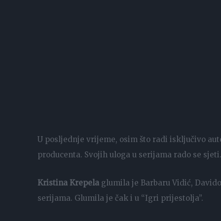
U posljednje vrijeme, osim što radi isključivo aut
producenta. Svojih uloga u serijama rado se sjeti
Kristina Krepela
glumila je Barbaru Vidić, Davido
serijama. Glumila je čak i u “Igri prijestolja”.