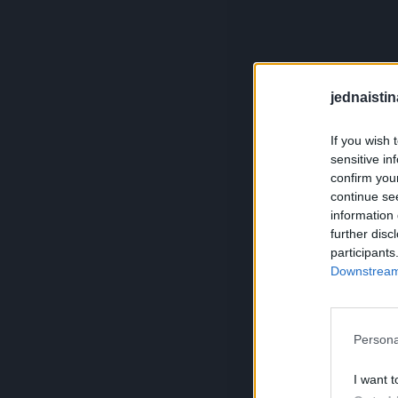
jednaistin
If you wish 
sensitive in
confirm you
continue se
information 
further disc
participants
Downstream 
Persona
I want t