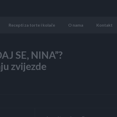
Recepti za torte i kolače
O nama
Kontakt
DAJ SE, NINA”?
ju zvijezde