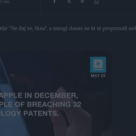
2
min.
ije “Ne daj se, Nina”, a mnogi danas ne bi ni prepoznali ne