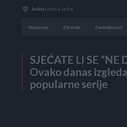
Jedna
Istina.info
Naslovna
Zdravlje
Zanimljivosti
SJEĆATE LI SE “NE 
Ovako danas izgleda
popularne serije