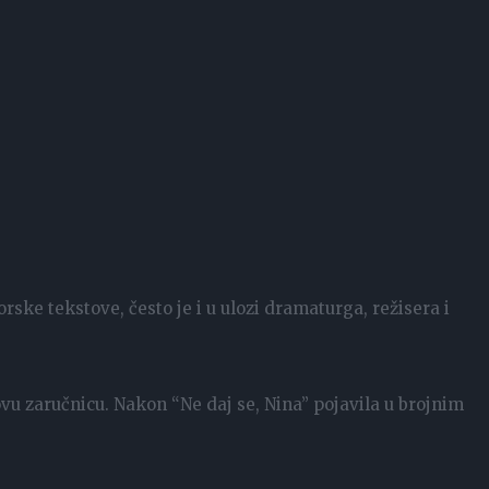
orske tekstove, često je i u ulozi dramaturga, režisera i
.
vu zaručnicu. Nakon “Ne daj se, Nina” pojavila u brojnim