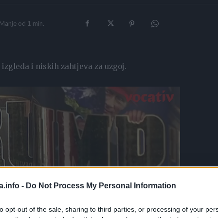
Manje od 1
min.
izgleda i niskih zahtjeva za uzgoj.
a.info -
Do Not Process My Personal Information
to opt-out of the sale, sharing to third parties, or processing of your per