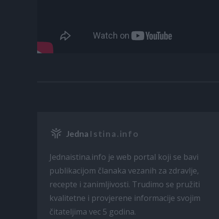
Jedna
Istina.info
Jednaistina.info je web portal koji se bavi
publikacijom članaka vezanih za zdravlje,
recepte i zanimljivosti. Trudimo se pružiti
kvalitetne i provjerene informacije svojim
čitateljima vec 5 godina.