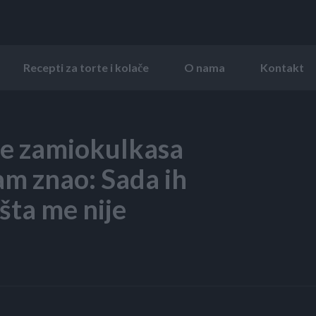
Recepti za torte i kolače
O nama
Kontakt
e zamiokulkasa
am znao: Sada ih
šta me nije