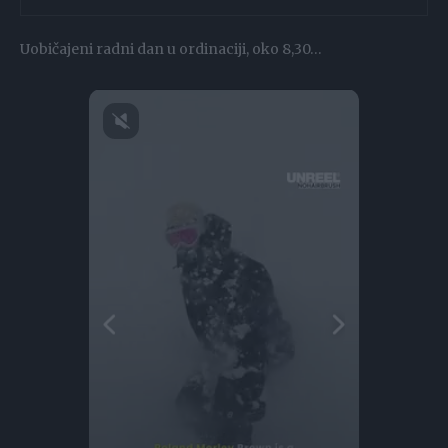
Uobičajeni radni dan u ordinaciji, oko 8,30…