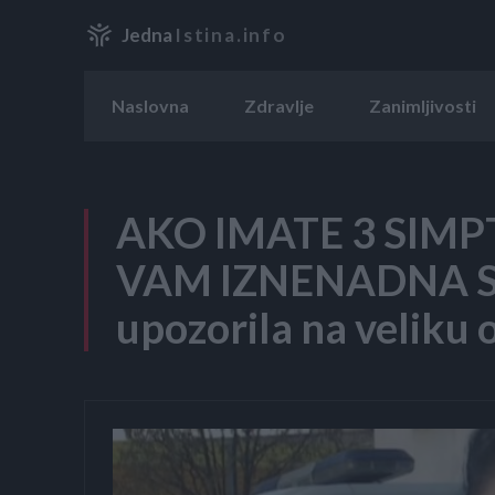
Jedna
Istina.info
Naslovna
Zdravlje
Zanimljivosti
AKO IMATE 3 SIMP
VAM IZNENADNA SM
upozorila na veliku 