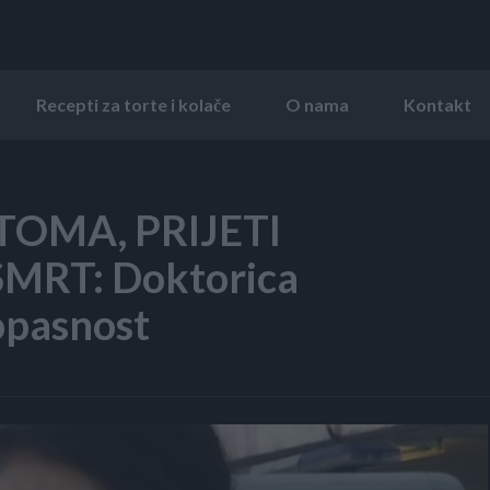
Recepti za torte i kolače
O nama
Kontakt
TOMA, PRIJETI
RT: Doktorica
opasnost