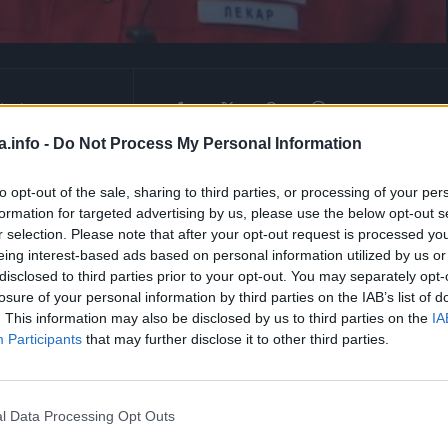
1
min.
a.info -
Do Not Process My Personal Information
to opt-out of the sale, sharing to third parties, or processing of your per
indroma, i objasnila šta su signali da vam prijeti naprasni
formation for targeted advertising by us, please use the below opt-out s
r selection. Please note that after your opt-out request is processed y
eing interest-based ads based on personal information utilized by us or
disclosed to third parties prior to your opt-out. You may separately opt-
losure of your personal information by third parties on the IAB’s list of
. This information may also be disclosed by us to third parties on the
IA
Participants
that may further disclose it to other third parties.
l Data Processing Opt Outs