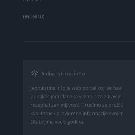
(MONDO)
Jedna
Istina.info
Jednaistina.info je web portal koji se bavi
publikacijom članaka vezanih za zdravlje,
recepte i zanimljivosti. Trudimo se pružiti
kvalitetne i provjerene informacije svojim
čitateljima vec 5 godina.