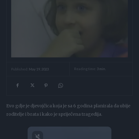
Reading time:
3
min.
Published:
May 19, 2023
Evo gdje je djevojčica koja je sa 6 godina planirala da ubije
roditelje i brata i kako je spriječena tragedija.