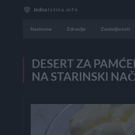
Jedna
Istina.info
Naslovna
Zdravlje
Zanimljivosti
DESERT ZA PAMĆE
NA STARINSKI NAČ