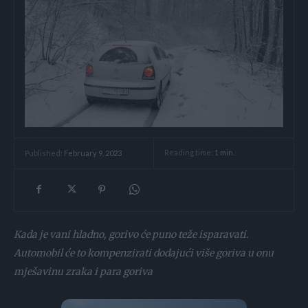
Reading time:
1
min.
Published:
February 9, 2023
Kada je vani hladno, gorivo će puno teže isparavati.
Automobil će to kompenzirati dodajući više goriva u onu
mješavinu zraka i para goriva