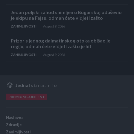
Jedan poljski zahod snimljen u Bugarskoj oduševio
je ekipu na Fejsu, odmah ćete vidjeti zašto
ZANIMLJIVOSTI
August 9, 2026
Prizor s jednog dalmatinskog otoka obišao je
regiju, odmah ćete vidjeti zašto je hit
ZANIMLJIVOSTI
August 9, 2026
Jedna
Istina.info
PREMIUM CONTENT
Naslovna
Zdravlje
Zanimljivosti