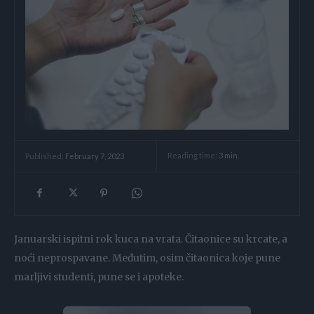
Reading time:
3
min.
Published:
February 7, 2023
Januarski ispitni rok kuca na vrata. Čitaonice su krcate, a
noći neprospavane. Međutim, osim čitaonica koje pune
marljivi studenti, pune se i apoteke.