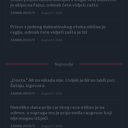
je ekipu na Fejsu, odmah ćete vidjeti zašto
ZANIMLJIVOSTI
August 9, 2026
Prizor s jednog dalmatinskog otoka obišao je
regiju, odmah ćete vidjeti zašto je hit
ZANIMLJIVOSTI
August 9, 2026
Najnovije
„Dosta.“ Ali on nikada nije. Uvijek je birao lakši put.
Šutnju. Izgovore.
ZANIMLJIVOSTI
August 9, 2026
Nekoliko dana prije carskog reza otišao je na
odmor, a supruga mu je pripremila razgovor koji
nije mogao izbjeći
ZANIMLJIVOSTI
August 9, 2026