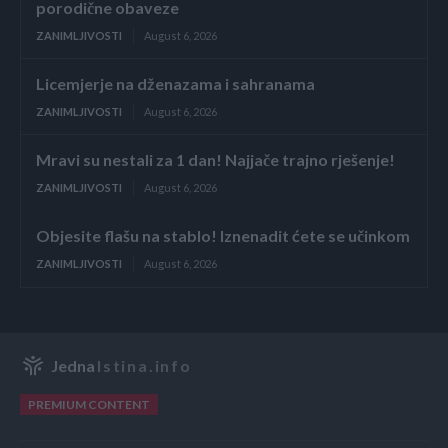
porodične obaveze
ZANIMLJIVOSTI
August 6, 2026
Licemjerje na dženazama i sahranama
ZANIMLJIVOSTI
August 6, 2026
Mravi su nestali za 1 dan! Najjače trajno rješenje!
ZANIMLJIVOSTI
August 6, 2026
Objesite flašu na stablo! Iznenadit ćete se učinkom
ZANIMLJIVOSTI
August 6, 2026
Jedna
Istina.info
PREMIUM CONTENT