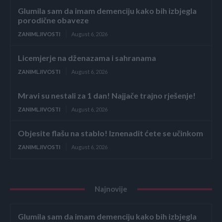
Glumila sam da imam demenciju kako bih izbjegla
porodične obaveze
ZANIMLJIVOSTI
August 6, 2026
Licemjerje na dženazama i sahranama
ZANIMLJIVOSTI
August 6, 2026
Mravi su nestali za 1 dan! Najjače trajno rješenje!
ZANIMLJIVOSTI
August 6, 2026
Objesite flašu na stablo! Iznenadit ćete se učinkom
ZANIMLJIVOSTI
August 6, 2026
Najnovije
Glumila sam da imam demenciju kako bih izbjegla