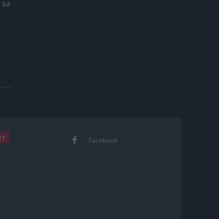
i sa
NT
Facebook