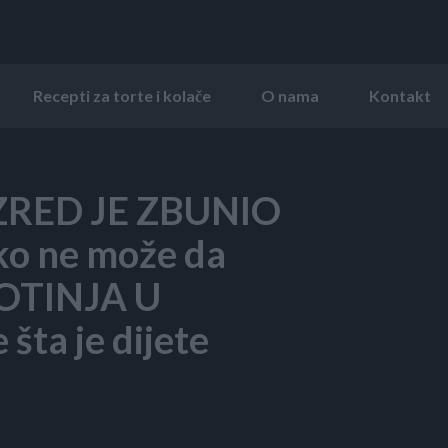
Recepti za torte i kolače
O nama
Kontakt
ZRED JE ZBUNIO
o ne može da
VOTINJA U
šta je dijete