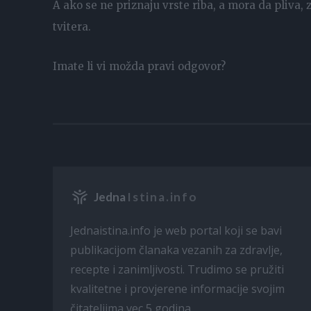
A ako se ne priznaju vrste riba, a mora da pliva
tvitera.
Imate li vi možda pravi odgovor?
Jedna
Istina.info
Jednaistina.info je web portal koji se bavi
publikacijom članaka vezanih za zdravlje,
recepte i zanimljivosti. Trudimo se pružiti
kvalitetne i provjerene informacije svojim
čitateljima vec 5 godina.