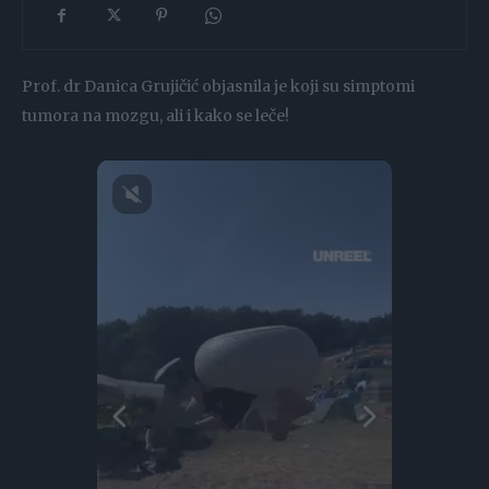
Prof. dr Danica Grujičić objasnila je koji su simptomi
tumora na mozgu, ali i kako se leče!