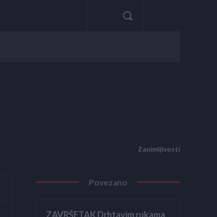
Zanimljivosti
Povezano
ZAVRŠETAK Drhtavim rukama