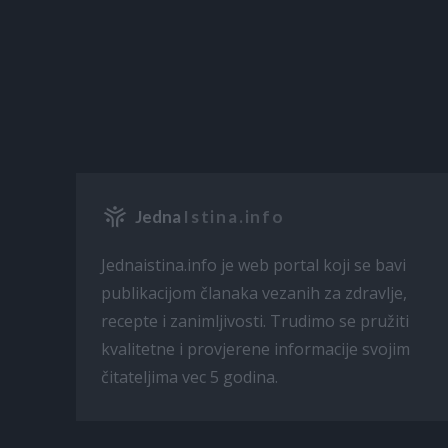
Jedna
Istina.info
Jednaistina.info je web portal koji se bavi
publikacijom članaka vezanih za zdravlje,
recepte i zanimljivosti. Trudimo se pružiti
kvalitetne i provjerene informacije svojim
čitateljima vec 5 godina.