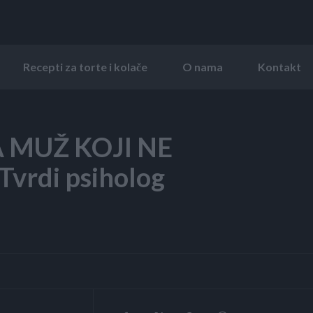
Recepti za torte i kolače
O nama
Kontakt
 MUŽ KOJI NE
vrdi psiholog