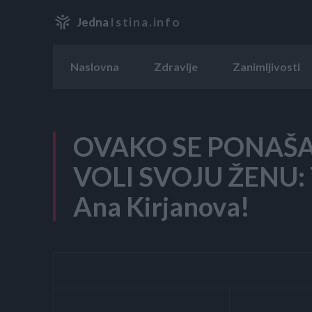
Jedna
Istina.info
Naslovna
Zdravlje
Zanimljivosti
OVAKO SE PONAŠA
VOLI SVOJU ŽENU: T
Ana Kirjanova!