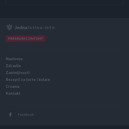
Jedna
Istina.info
PREMIUM CONTENT
Naslovna
Zdravlje
Zanimljivosti
Recepti za torte i kolače
O nama
Kontakt
Facebook