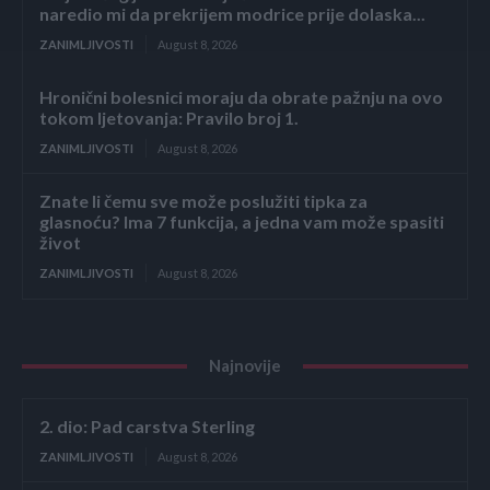
naredio mi da prekrijem modrice prije dolaska...
ZANIMLJIVOSTI
August 8, 2026
Hronični bolesnici moraju da obrate pažnju na ovo
tokom ljetovanja: Pravilo broj 1.
ZANIMLJIVOSTI
August 8, 2026
Znate li čemu sve može poslužiti tipka za
glasnoću? Ima 7 funkcija, a jedna vam može spasiti
život
ZANIMLJIVOSTI
August 8, 2026
Najnovije
2. dio: Pad carstva Sterling
ZANIMLJIVOSTI
August 8, 2026