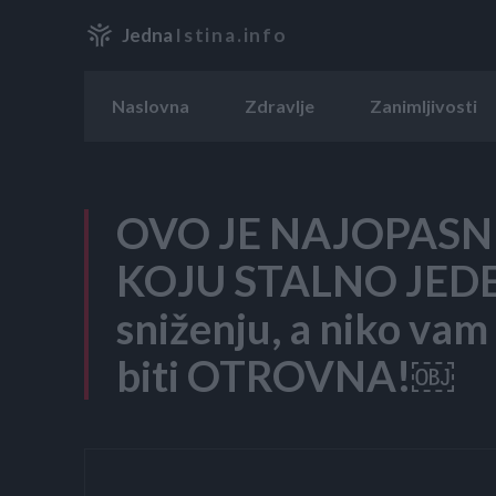
Jedna
Istina.info
Naslovna
Zdravlje
Zanimljivosti
OVO JE NAJOPASN
KOJU STALNO JEDEM
sniženju, a niko vam
biti OTROVNA!￼