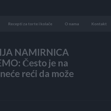
Recepti za torte i kolače
O nama
Kontakt
IJA NAMIRNICA
O: Često je na
 neće reći da može