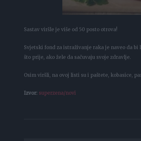
Sastav viršle je više od 50 posto otrova!
Svjetski fond za istraživanje raka je naveo da bi
što prije, ako žele da sačuvaju svoje zdravlje.
Osim viršli, na ovoj listi su i paštete, kobasice, 
Izvor:
superzena/novi