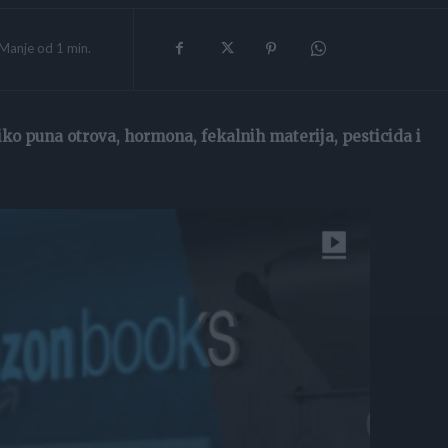
Manje od 1
min.
iko puna otrova, hormona, fekalnih materija, pesticida i