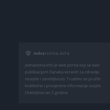
Jedna
Istina.info
Jednaistina.info je web portal koji se bavi
publikacijom članaka vezanih za zdravlje,
recepte i zanimljivosti. Trudimo se pružiti
kvalitetne i provjerene informacije svojim
čitateljima vec 5 godina.