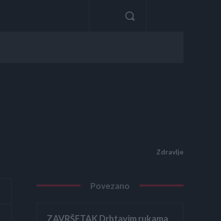
Zdravlje
Povezano
ZAVRŠETAK Drhtavim rukama