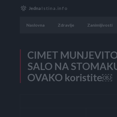
Jedna
Istina.info
Naslovna
Zdravlje
Zanimljivosti
CIMET MUNJEVITO
SALO NA STOMAKU: 
OVAKO koristite￼