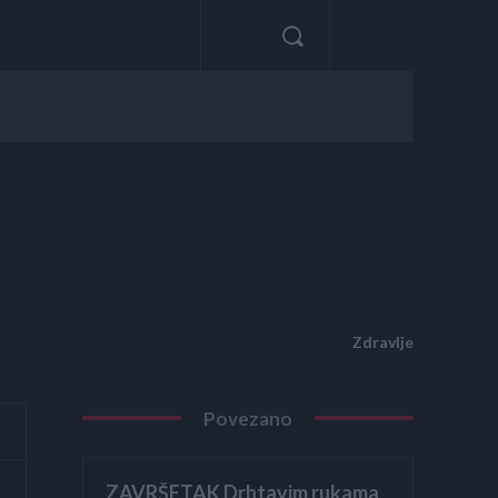
Zdravlje
Povezano
ZAVRŠETAK Drhtavim rukama