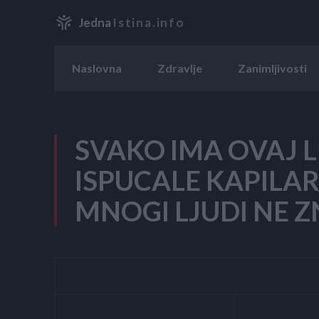
Jedna
Istina.info
Naslovna
Zdravlje
Zanimljivosti
SVAKO IMA OVAJ L
ISPUCALE KAPILAR
MNOGI LJUDI NE Z