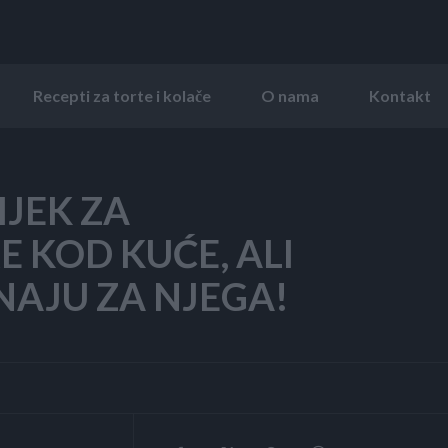
Recepti za torte i kolače
O nama
Kontakt
IJEK ZA
E KOD KUĆE, ALI
NAJU ZA NJEGA!