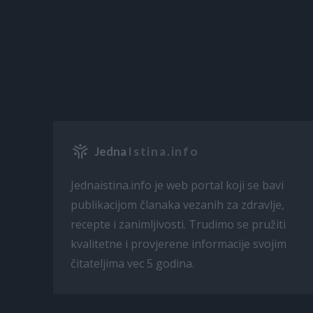
Jedna
Istina.info
Jednaistina.info je web portal koji se bavi
publikacijom članaka vezanih za zdravlje,
recepte i zanimljivosti. Trudimo se pružiti
kvalitetne i provjerene informacije svojim
čitateljima vec 5 godina.