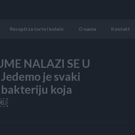
Recepti za torte i kolače
O nama
Kontakt
ME NALAZI SE U
Jedemo je svaki
 bakteriju koja
!￼