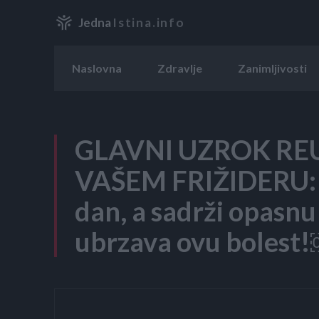
Jedna
Istina.info
Naslovna
Zdravlje
Zanimljivosti
GLAVNI UZROK REU
VAŠEM FRIŽIDERU: 
dan, a sadrži opasnu
ubrzava ovu bolest