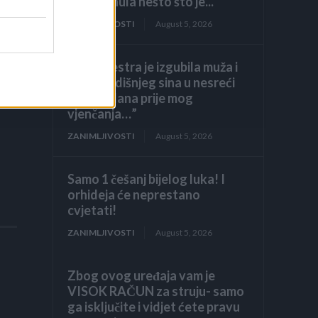
ona šapnula nešto što je...
ZANIMLJIVOSTI
August 5, 2026
“Moja sestra je izgubila muža i
osmogodišnjeg sina u nesreći
mjesec dana prije mog
vjenčanja…”
ZANIMLJIVOSTI
August 5, 2026
Samo 1 češanj bijelog luka! I
orhideja će neprestano
cvjetati!
ZANIMLJIVOSTI
August 5, 2026
Zbog ovog uređaja vam je
VISOK RAČUN za struju- samo
ga isključite i vidjet ćete pravu