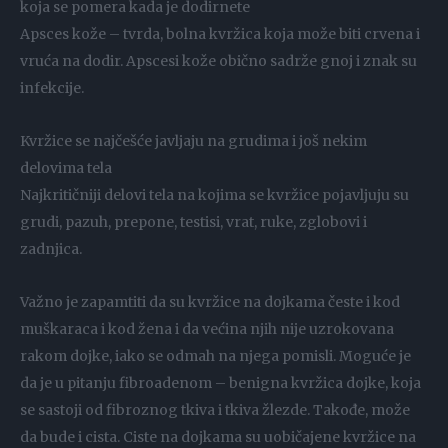
koja se pomera kada je dodirnete
Apsces kože – tvrda, bolna kvržica koja može biti crvena i
vruća na dodir. Apscesi kože obično sadrže gnoj i znak su
infekcije.
Kvržice se najčešće javljaju na grudima i još nekim
delovima tela
Najkritičniji delovi tela na kojima se kvržice pojavljuju su
grudi, pazuh, prepone, testisi, vrat, ruke, zglobovi i
zadnjica.
Važno je zapamtiti da su kvržice na dojkama česte i kod
muškaraca i kod žena i da većina njih nije uzrokovana
rakom dojke, iako se odmah na njega pomisli. Moguće je
da je u pitanju fibroadenom – benigna kvržica dojke, koja
se sastoji od fibroznog tkiva i tkiva žlezde. Takođe, može
da bude i cista. Ciste na dojkama su uobičajene kvržice na