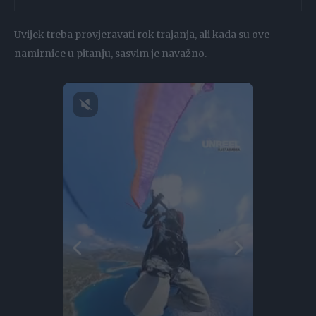
Uvijek treba provjeravati rok trajanja, ali kada su ove
namirnice u pitanju, sasvim je navažno.