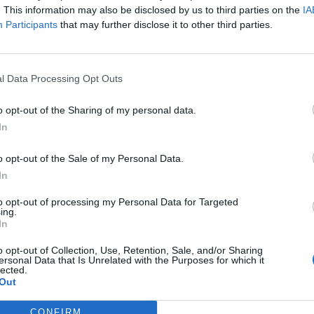
. This information may also be disclosed by us to third parties on the
IA
Participants
that may further disclose it to other third parties.
l Data Processing Opt Outs
o opt-out of the Sharing of my personal data.
In
o opt-out of the Sale of my Personal Data.
In
to opt-out of processing my Personal Data for Targeted
ing.
In
o opt-out of Collection, Use, Retention, Sale, and/or Sharing
ersonal Data that Is Unrelated with the Purposes for which it
lected.
Out
CONFIRM