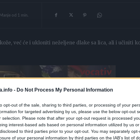
Manje od 1
min.
, već će i ukloniti neželjene dlake sa lica, ali i učiniti k
a.info -
Do Not Process My Personal Information
to opt-out of the sale, sharing to third parties, or processing of your per
formation for targeted advertising by us, please use the below opt-out s
r selection. Please note that after your opt-out request is processed y
eing interest-based ads based on personal information utilized by us or
disclosed to third parties prior to your opt-out. You may separately opt-
losure of your personal information by third parties on the IAB’s list of