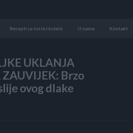
Recepti za torte i kolače
O nama
Kontakt
LJKE UKLANJA
 ZAUVIJEK: Brzo
lije ovog dlake