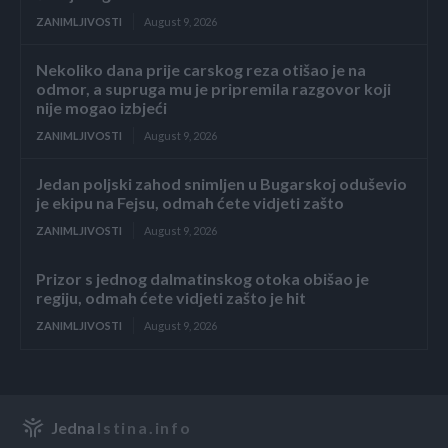
ZANIMLJIVOSTI
August 9, 2026
Nekoliko dana prije carskog reza otišao je na
odmor, a supruga mu je pripremila razgovor koji
nije mogao izbjeći
ZANIMLJIVOSTI
August 9, 2026
Jedan poljski zahod snimljen u Bugarskoj oduševio
je ekipu na Fejsu, odmah ćete vidjeti zašto
ZANIMLJIVOSTI
August 9, 2026
Prizor s jednog dalmatinskog otoka obišao je
regiju, odmah ćete vidjeti zašto je hit
ZANIMLJIVOSTI
August 9, 2026
Jedna
Istina.info