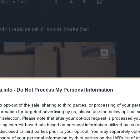
Manje od 1
min.
i i onda se još ići hvaliti. Svaka čast.
a.info -
Do Not Process My Personal Information
to opt-out of the sale, sharing to third parties, or processing of your per
formation for targeted advertising by us, please use the below opt-out s
r selection. Please note that after your opt-out request is processed y
eing interest-based ads based on personal information utilized by us or
disclosed to third parties prior to your opt-out. You may separately opt-
losure of your personal information by third parties on the IAB’s list of