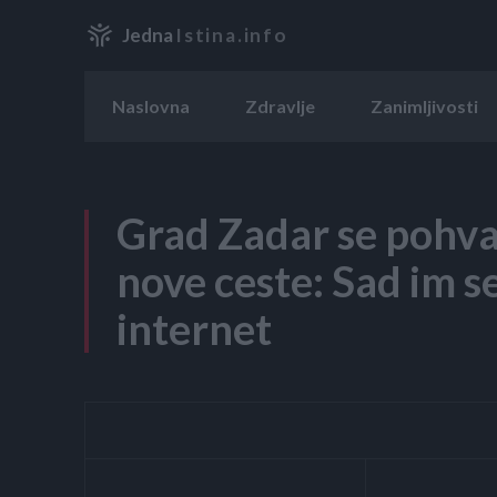
Jedna
Istina.info
Naslovna
Zdravlje
Zanimljivosti
Grad Zadar se pohva
nove ceste: Sad im se
internet