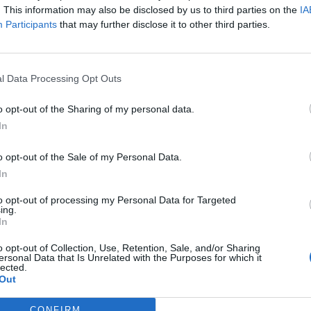
. This information may also be disclosed by us to third parties on the
IA
Participants
that may further disclose it to other third parties.
l Data Processing Opt Outs
o opt-out of the Sharing of my personal data.
In
o opt-out of the Sale of my Personal Data.
In
to opt-out of processing my Personal Data for Targeted
ing.
In
o opt-out of Collection, Use, Retention, Sale, and/or Sharing
ersonal Data that Is Unrelated with the Purposes for which it
lected.
Out
CONFIRM