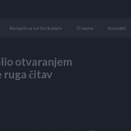
Recepti za torte i kolače
O nama
Kontakt
lio otvaranjem
 ruga čitav