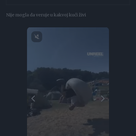
Nije mogla da veruje u kakvoj kući živi