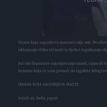
Hrana koja sagorijeva masnoću nije mit. Predl
uklanjanju viška tečnosti iz tijela i regulisanju d
Svi oni doprinose sagorijevanju masti, samo ih t
hranom koja će vam pomoći da izgubite kilogram
HRANA KOJA SAGORIjEVA MASTI
Svježi sir, kefir, jogurt