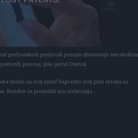
oženi prehrambeni proizvodi pomažu ubrzavanju metabolizm
igestivnih procesa, piše portal Dnevni.
reba dodati na svoj meni! Napravite svoj plan obroka sa
e. Rezultat će premašiti sva očekivanja…