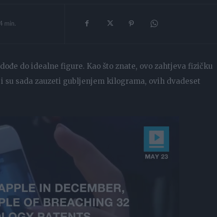
4
min.
đe do idealne figure. Kao što znate, ovo zahtjeva fizičku
oji su sada zauzeti gubljenjem kilograma, ovih dvadeset