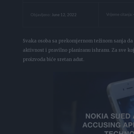
Vrijeme citanja:
June 12, 2022
Objavljeno:
Svaka osoba sa prekomjernom težinom sanja da do
aktivnost i pravilno planiranu ishranu. Za sve k
proizvoda biće sretan adut.