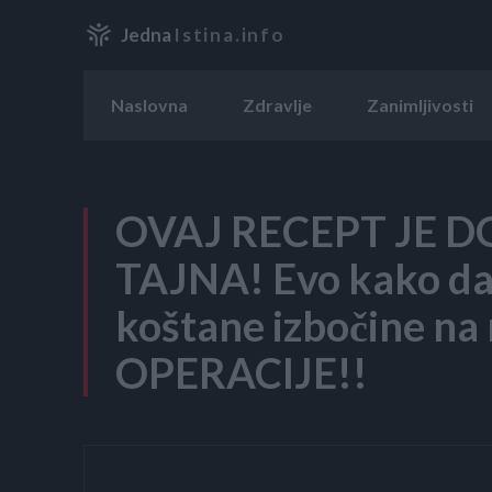
Jedna
Istina.info
Naslovna
Zdravlje
Zanimljivosti
OVAJ RECEPT JE D
TAJNA! Evo kako da 
koštane izbočine na n
OPERACIJE!!