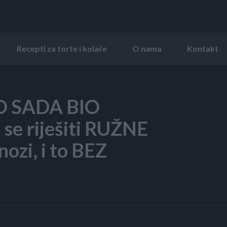
Recepti za torte i kolače
O nama
Kontakt
O SADA BIO
se riješiti RUŽNE
ozi, i to BEZ