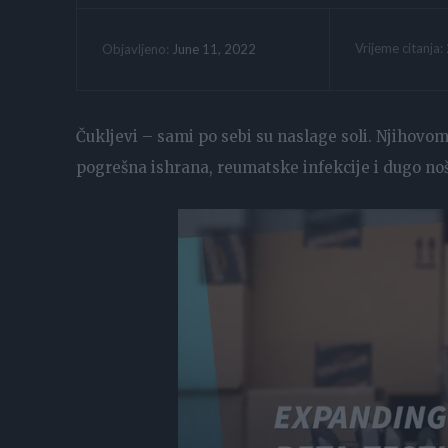
Vrijeme citanja:
June 11, 2022
Objavljeno:
Čukljevi – sami po sebi su naslage soli. Njihovom
pogrešna ishrana, reumatske infekcije i dugo n