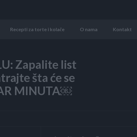
Recepti za torte i kolače
O nama
Kontakt
 Zapalite list
trajte šta će se
 PAR MINUTA￼