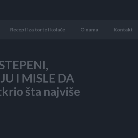
Recepti za torte i kolače
O nama
Kontakt
STEPENI,
U I MISLE DA
krio šta najviše