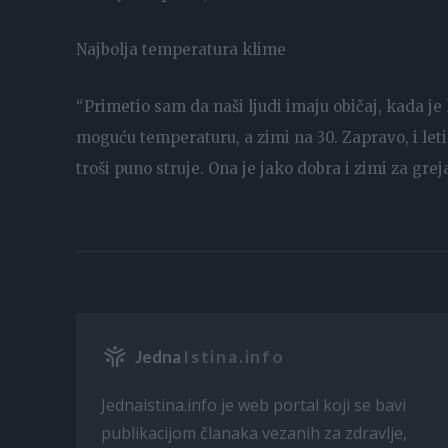
Najbolja temperatura klime
“Primetio sam da naši ljudi imaju običaj, kada je 
moguću temperaturu, a zimi na 30. Zapravo, i leti
troši puno struje. Ona je jako dobra i zimi za grejanj
Jedna
Istina.info
Jednaistina.info je web portal koji se bavi
publikacijom članaka vezanih za zdravlje,