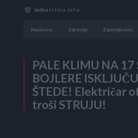
Jedna
Istina.info
Naslovna
Zdravlje
Zanimljivosti
PALE KLIMU NA 17 
BOJLERE ISKLJUČUJ
ŠTEDE! Električar ot
troši STRUJU!