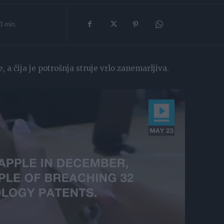
3
min.
 a čija je potrošnja struje vrlo zanemarljiva.