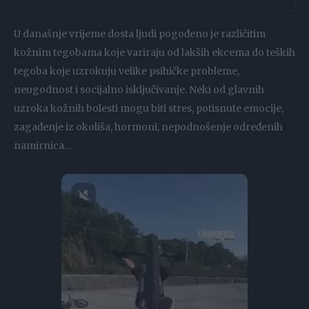
U današnje vrijeme dosta ljudi pogođeno je različitim
kožnim tegobama koje variraju od lakših ekcema do teških
tegoba koje uzrokuju velike psihičke probleme,
neugodnost i socijalno isključivanje. Neki od glavnih
uzroka kožnih bolesti mogu biti stres, potisnute emocije,
zagađenje iz okoliša, hormoni, nepodnošenje određenih
namirnica…