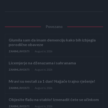
Povezano
Glumila sam da imam demenciju kako bih izbjegla
porodične obaveze
ZANIMLJIVOSTI
August 6, 2026
Licemjerje na dženazama i sahranama
ZANIMLJIVOSTI
August 6, 2026
Mravi su nestali za 1 dan! Najjače trajno rješenje!
ZANIMLJIVOSTI
August 6, 2026
Objesite flašu na stablo! Iznenadit ćete se učinkom
ZANIMLJIVOSTI
August 6, 2026