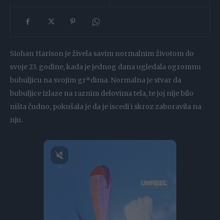
Siohan Harison je živela savim normalnim životom do
svoje 23. godine, kada je jednog dana ugledala ogromnu
bubuljicu na svojim gr*dima. Normalna je stvar da
bubuljice izlaze na raznim delovima tela, te joj nije bilo
ništa čudno, pokušala je da je iscedi i skroz zaboravila na
nju.