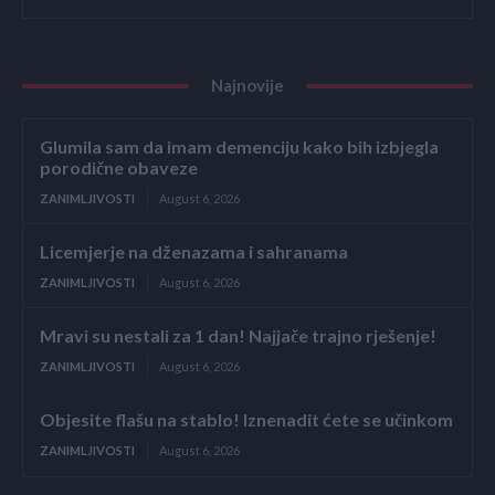
Najnovije
Glumila sam da imam demenciju kako bih izbjegla
porodične obaveze
ZANIMLJIVOSTI
August 6, 2026
Licemjerje na dženazama i sahranama
ZANIMLJIVOSTI
August 6, 2026
Mravi su nestali za 1 dan! Najjače trajno rješenje!
ZANIMLJIVOSTI
August 6, 2026
Objesite flašu na stablo! Iznenadit ćete se učinkom
ZANIMLJIVOSTI
August 6, 2026