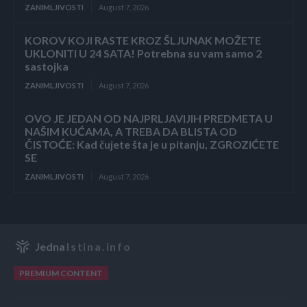
ZANIMLJIVOSTI
August 7, 2026
KOROV KOJI RASTE KROZ ŠLJUNAK MOŽETE
UKLONITI U 24 SATA! Potrebna su vam samo 2
sastojka
ZANIMLJIVOSTI
August 7, 2026
OVO JE JEDAN OD NAJPRLJAVIJIH PREDMETA U
NAŠIM KUĆAMA, A TREBA DA BLISTA OD
ČISTOĆE: Kad čujete šta je u pitanju, ZGROZIĆETE
SE
ZANIMLJIVOSTI
August 7, 2026
Jedna
Istina.info
PREMIUM CONTENT