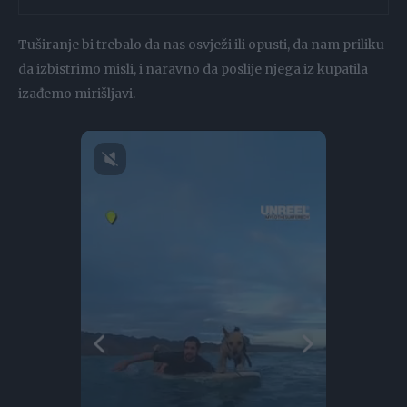
Tuširanje bi trebalo da nas osvježi ili opusti, da nam priliku
da izbistrimo misli, i naravno da poslije njega iz kupatila
izađemo mirišljavi.