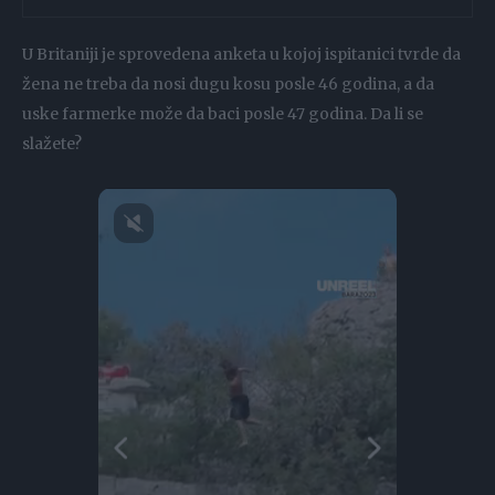
U Britaniji je sprovedena anketa u kojoj ispitanici tvrde da
žena ne treba da nosi dugu kosu posle 46 godina, a da
uske farmerke može da baci posle 47 godina. Da li se
slažete?