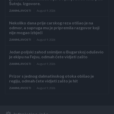
Šutnju. Izgovore.
ZANIMLJIVOSTI
August 9, 2026
Nekoliko dana prije carskog reza otišao je na
odmor, a supruga mu je pripremila razgovor koji
nije mogao izbjeći
ZANIMLJIVOSTI
August 9, 2026
Jedan poljski zahod snimljen u Bugarskoj oduševio
je ekipu na Fejsu, odmah ćete vidjeti zašto
ZANIMLJIVOSTI
August 9, 2026
Prizor s jednog dalmatinskog otoka obišao je
regiju, odmah ćete vidjeti zašto je hit
ZANIMLJIVOSTI
August 9, 2026
Jedna
Istina.info