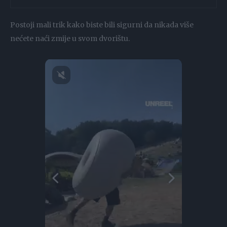
Postoji mali trik kako biste bili sigurni da nikada više
nećete naći zmije u svom dvorištu.