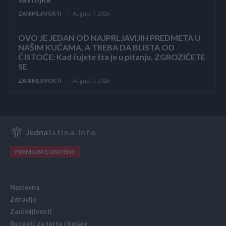
ZANIMLJIVOSTI
August 7, 2026
OVO JE JEDAN OD NAJPRLJAVIJIH PREDMETA U
NAŠIM KUĆAMA, A TREBA DA BLISTA OD
ČISTOĆE: Kad čujete šta je u pitanju, ZGROZIĆETE
SE
ZANIMLJIVOSTI
August 7, 2026
Jedna
Istina.info
PREMIUM CONTENT
Naslovna
Zdravlje
Zanimljivosti
Recepti za torte i kolače