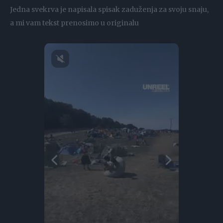
Jedna svekrva je napisala spisak zaduženja za svoju snaju,
a mi vam tekst prenosimo u originalu