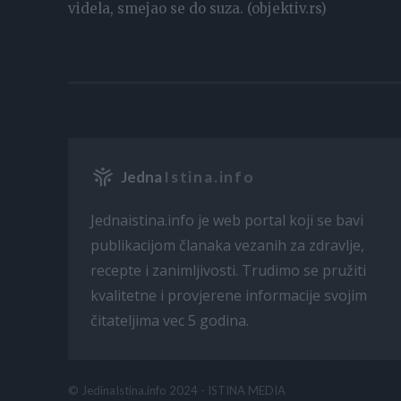
videla, smejao se do suza. (objektiv.rs)
Jedna
Istina.info
Jednaistina.info je web portal koji se bavi
publikacijom članaka vezanih za zdravlje,
recepte i zanimljivosti. Trudimo se pružiti
kvalitetne i provjerene informacije svojim
čitateljima vec 5 godina.
© JedinaIstina.info 2024 - ISTINA MEDIA