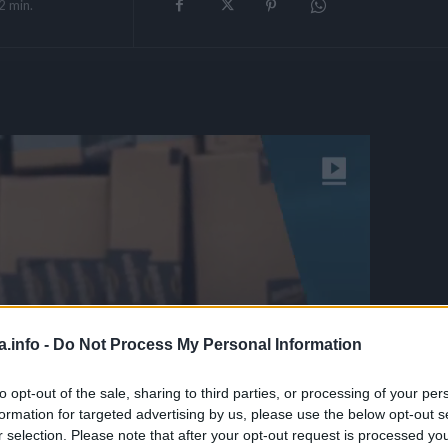
2
min.
a.info -
Do Not Process My Personal Information
to opt-out of the sale, sharing to third parties, or processing of your per
formation for targeted advertising by us, please use the below opt-out s
r selection. Please note that after your opt-out request is processed y