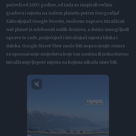
počevši od 2007. godine, od tada su mapirali većinu
gradova i mjesta na našem planetu putem fotografija!
Zahvaljujući Google Streetu, možemo zapravo istraživati ​​
naš planet iz udobnosti naših domova, a doista mnogi ljudi
upravo to rade, posjećujući i istražujući mjesta bliska i
daleka. Google Street View može biti neprocjenjiv resurs
za upoznavanje susjedstva koje vas zanima ili jednostavno
istraživanje ljepote mjesta na kojima nikada niste bili.