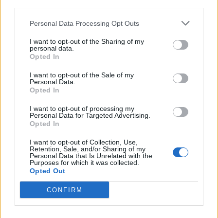
third parties.
Credit:Google
Personal Data Processing Opt Outs
4.
I want to opt-out of the Sharing of my
personal data.
Opted In
Credit:Google
I want to opt-out of the Sale of my
Personal Data.
5.
Opted In
I want to opt-out of processing my
Credit:Google
Personal Data for Targeted Advertising.
Opted In
6.
I want to opt-out of Collection, Use,
Retention, Sale, and/or Sharing of my
Personal Data that Is Unrelated with the
Credit:Google
Purposes for which it was collected.
Opted Out
7.
CONFIRM
OSTATAK SLIKA POGLEDAJTE KLIKOM OVDJE.