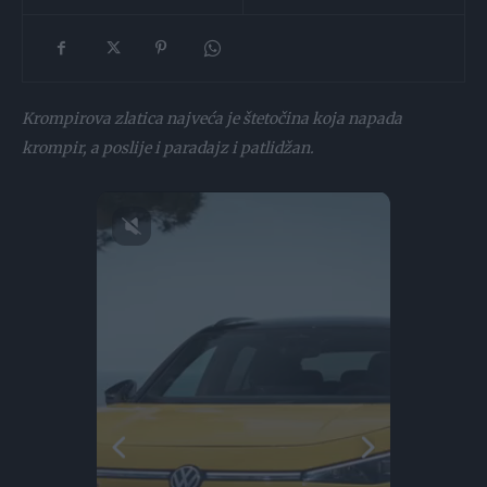
Krompirova zlatica najveća je štetočina koja napada
krompir, a poslije i paradajz i patlidžan.