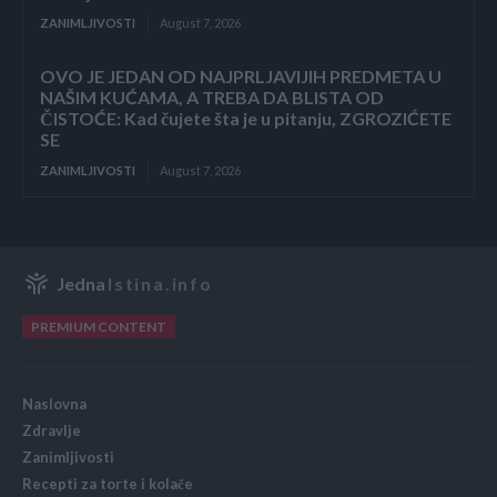
ZANIMLJIVOSTI
August 7, 2026
OVO JE JEDAN OD NAJPRLJAVIJIH PREDMETA U
NAŠIM KUĆAMA, A TREBA DA BLISTA OD
ČISTOĆE: Kad čujete šta je u pitanju, ZGROZIĆETE
SE
ZANIMLJIVOSTI
August 7, 2026
Jedna
Istina.info
PREMIUM CONTENT
Naslovna
Zdravlje
Zanimljivosti
Recepti za torte i kolače