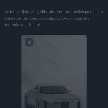
Melem od ljekovitog bilja i aloe vere, napravljen po receptu
bake ruskinje pomogao Lidiji Vučković da zaustavi
napredovanje bolesti