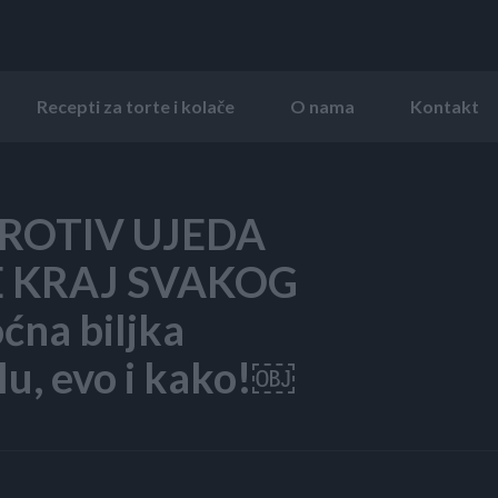
Recepti za torte i kolače
O nama
Kontakt
PROTIV UJEDA
 KRAJ SVAKOG
na biljka
lu, evo i kako!￼