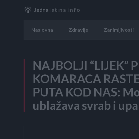
Jedna
Istina.info
Naslovna
Zdravlje
Zanimljivosti
NAJBOLJI “LIJEK” 
KOMARACA RASTE
PUTA KOD NAS: Moć
ublažava svrab i upa