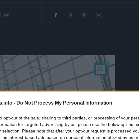
1
min.
a.info -
Do Not Process My Personal Information
to opt-out of the sale, sharing to third parties, or processing of your per
formation for targeted advertising by us, please use the below opt-out s
r selection. Please note that after your opt-out request is processed y
eing interest-based ads based on personal information utilized by us or