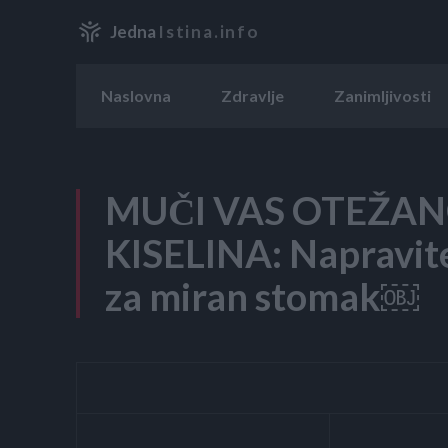
Jedna
Istina.info
Naslovna
Zdravlje
Zanimljivosti
MUČI VAS OTEŽAN
KISELINA: Napravit
za miran stomak￼