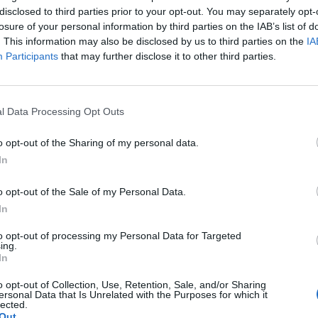
disclosed to third parties prior to your opt-out. You may separately opt-
losure of your personal information by third parties on the IAB’s list of
. This information may also be disclosed by us to third parties on the
IA
Participants
that may further disclose it to other third parties.
l Data Processing Opt Outs
o opt-out of the Sharing of my personal data.
In
o opt-out of the Sale of my Personal Data.
In
to opt-out of processing my Personal Data for Targeted
ing.
In
o opt-out of Collection, Use, Retention, Sale, and/or Sharing
ersonal Data that Is Unrelated with the Purposes for which it
lected.
Out