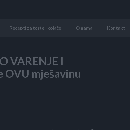
Recepti za torte i kolače
O nama
Kontakt
O VARENJE I
e OVU mješavinu