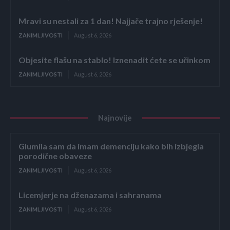
Mravi su nestali za 1 dan! Najjače trajno rješenje!
ZANIMLJIVOSTI
August 6, 2026
Objesite flašu na stablo! Iznenadit ćete se učinkom
ZANIMLJIVOSTI
August 6, 2026
Najnovije
Glumila sam da imam demenciju kako bih izbjegla
porodične obaveze
ZANIMLJIVOSTI
August 6, 2026
Licemjerje na dženazama i sahranama
ZANIMLJIVOSTI
August 6, 2026