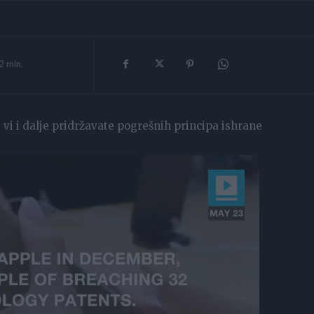
2
min.
 vi i dalje pridržavate pogrešnih principa ishrane