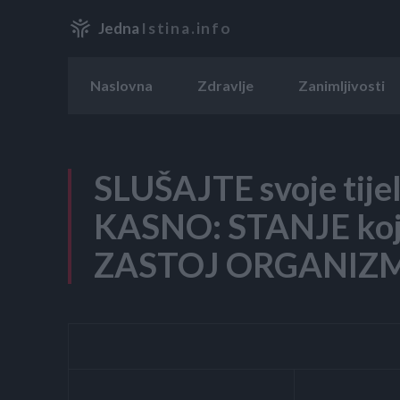
Jedna
Istina.info
Naslovna
Zdravlje
Zanimljivosti
SLUŠAJTE svoje tije
KASNO: STANJE koj
ZASTOJ ORGANIZ