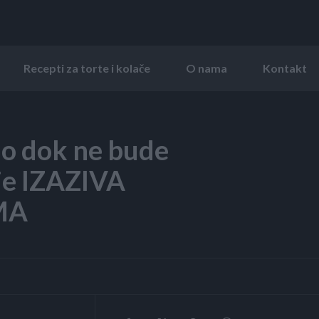
Recepti za torte i kolače
O nama
Kontakt
lo dok ne bude
e IZAZIVA
MA