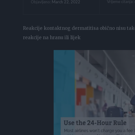
Vrijeme citanja:
March 22, 2022
Objavljeno:
Reakcije kontaktnog dermatitisa obično nisu tako
reakcije na hranu ili lijek