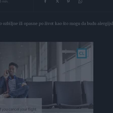
6
min.
 ozbiljne ili opasne po život kao što mogu da budu alergijs