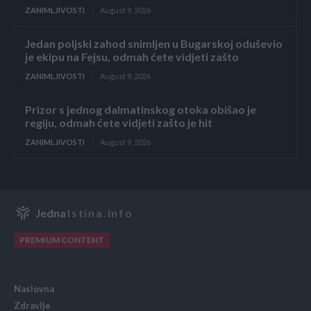
ZANIMLJIVOSTI
August 9, 2026
Jedan poljski zahod snimljen u Bugarskoj oduševio
je ekipu na Fejsu, odmah ćete vidjeti zašto
ZANIMLJIVOSTI
August 9, 2026
Prizor s jednog dalmatinskog otoka obišao je
regiju, odmah ćete vidjeti zašto je hit
ZANIMLJIVOSTI
August 9, 2026
Jedna
Istina.info
PREMIUM CONTENT
Naslovna
Zdravlje