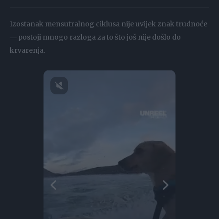
Izostanak mensutralnog ciklusa nije uvijek znak trudnoće
― postoji mnogo razloga za to što još nije došlo do
krvarenja.