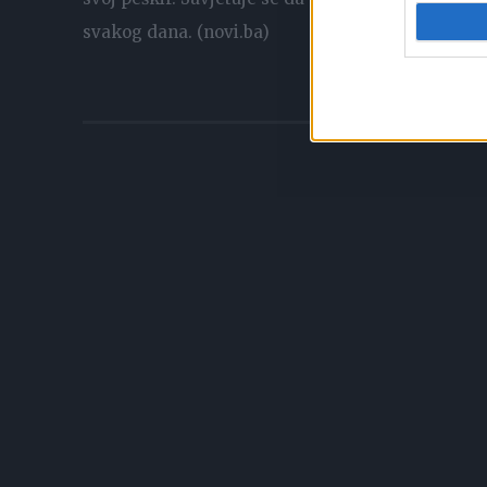
svakog dana. (novi.ba)