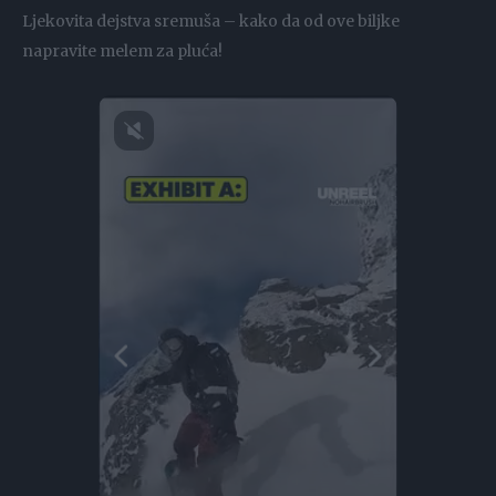
Ljekovita dejstva sremuša – kako da od ove biljke
napravite melem za pluća!