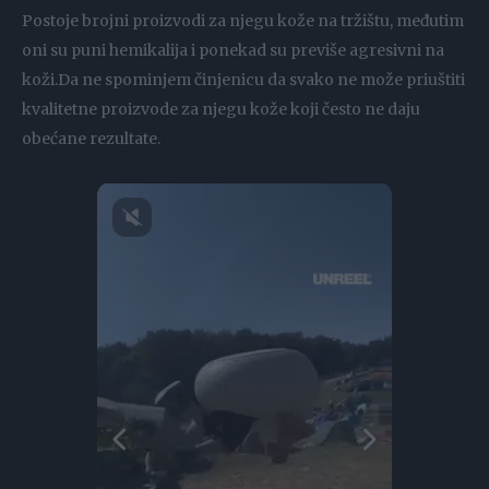
Postoje brojni proizvodi za njegu kože na tržištu, međutim
oni su puni hemikalija i ponekad su previše agresivni na
koži.Da ne spominjem činjenicu da svako ne može priuštiti
kvalitetne proizvode za njegu kože koji često ne daju
obećane rezultate.